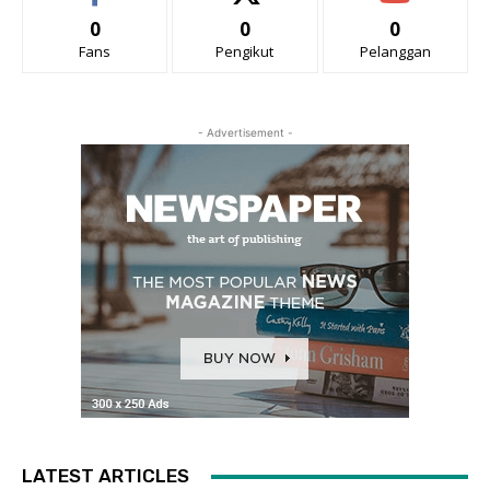
0
0
0
Fans
Pengikut
Pelanggan
- Advertisement -
LATEST ARTICLES