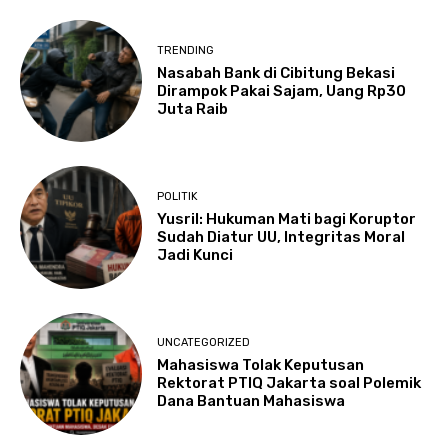
TRENDING
Nasabah Bank di Cibitung Bekasi
Dirampok Pakai Sajam, Uang Rp30
Juta Raib
POLITIK
Yusril: Hukuman Mati bagi Koruptor
Sudah Diatur UU, Integritas Moral
Jadi Kunci
UNCATEGORIZED
Mahasiswa Tolak Keputusan
Rektorat PTIQ Jakarta soal Polemik
Dana Bantuan Mahasiswa