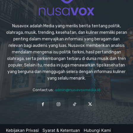
Nusavox adalah Media yang merilis berita tentang politik,
olahraga, musik, trending, kesehatan, dan kuliner memiliki peran
penting dalam menyajikan informasi yang beragam dan
relevan bagi audiens yang luas. Nusavox memberikan analisis
mendalam mengenai isu politik terkini, hasil pertandingan
olahraga, serta perkembangan terbaru di dunia musik dan tren
populer. Selain itu, media ini juga menawarkan tips kesehatan
yang berguna dan menggugah selera dengan informasi kuliner
yang selalu menarik.
Contact us:
admin@nusavoxmedia.id
Kebijakan Privasi
|
Syarat & Ketentuan
|
Hubungi Kami
|