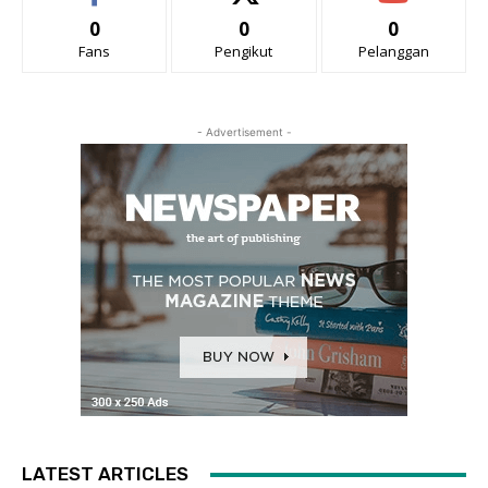
0
0
0
Fans
Pengikut
Pelanggan
- Advertisement -
LATEST ARTICLES