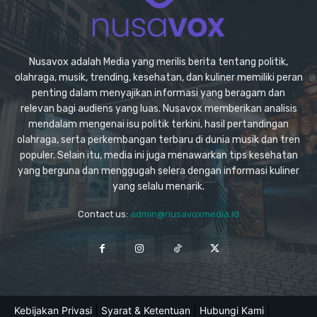
Nusavox adalah Media yang merilis berita tentang politik,
olahraga, musik, trending, kesehatan, dan kuliner memiliki peran
penting dalam menyajikan informasi yang beragam dan
relevan bagi audiens yang luas. Nusavox memberikan analisis
mendalam mengenai isu politik terkini, hasil pertandingan
olahraga, serta perkembangan terbaru di dunia musik dan tren
populer. Selain itu, media ini juga menawarkan tips kesehatan
yang berguna dan menggugah selera dengan informasi kuliner
yang selalu menarik.
Contact us:
admin@nusavoxmedia.id
Kebijakan Privasi
|
Syarat & Ketentuan
|
Hubungi Kami
|